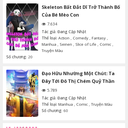
Skeleton Bất Đắt Dĩ Trở Thành Bố
Của Bé Mèo Con
7.634
Tác giả
:
Đang Cập Nhật
Thể loại
:
Action
,
Comedy
,
Fantasy
,
Manhua
,
Seinen
,
Slice of Life
,
Comic
,
Truyện Màu
Số chương
: 20
Đạo Hữu Nhường Một Chút: Ta
Đây Tới Đô Thị Chém Quỷ Thần
5.789
Tác giả
:
Đang Cập Nhật
Thể loại
:
Manhua
,
Comic
,
Truyện Màu
Số chương
: 60