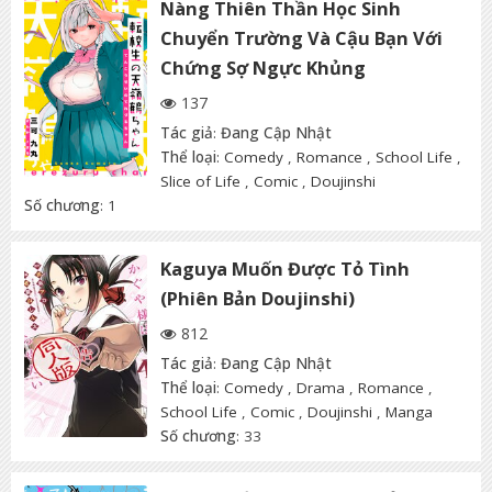
Nàng Thiên Thần Học Sinh
Chuyển Trường Và Cậu Bạn Với
Chứng Sợ Ngực Khủng
137
Tác giả
:
Đang Cập Nhật
Thể loại
:
Comedy
,
Romance
,
School Life
,
Slice of Life
,
Comic
,
Doujinshi
Số chương
: 1
Kaguya Muốn Được Tỏ Tình
(Phiên Bản Doujinshi)
812
Tác giả
:
Đang Cập Nhật
Thể loại
:
Comedy
,
Drama
,
Romance
,
School Life
,
Comic
,
Doujinshi
,
Manga
Số chương
: 33