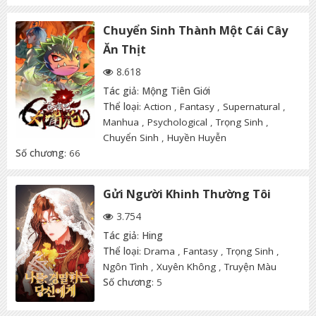
Chuyển Sinh Thành Một Cái Cây
Ăn Thịt
8.618
Tác giả
:
Mộng Tiên Giới
Thể loại
:
Action
,
Fantasy
,
Supernatural
,
Manhua
,
Psychological
,
Trọng Sinh
,
Chuyển Sinh
,
Huyền Huyễn
Số chương
: 66
Gửi Người Khinh Thường Tôi
3.754
Tác giả
:
Hing
Thể loại
:
Drama
,
Fantasy
,
Trọng Sinh
,
Ngôn Tình
,
Xuyên Không
,
Truyện Màu
Số chương
: 5