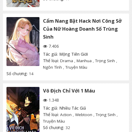
Cẩm Nang Bật Hack Nơi Công Sở
Của Nữ Hoàng Doanh Số Trùng
Sinh
7.406
Tác giả
:
Mộng Tiên Giới
Thể loại
:
Drama
,
Manhua
,
Trọng Sinh
,
Ngôn Tình
,
Truyện Màu
Số chương
: 14
Vô Địch Chỉ Với 1 Máu
1.348
Tác giả
:
Nhiều Tác Giả
Thể loại
:
Action
,
Webtoon
,
Trọng Sinh
,
Truyện Màu
Số chương
: 32