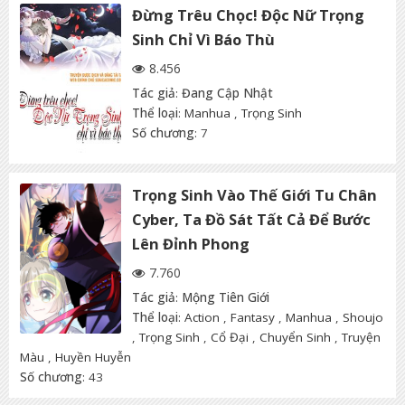
Đừng Trêu Chọc! Độc Nữ Trọng
Sinh Chỉ Vì Báo Thù
8.456
Tác giả
:
Đang Cập Nhật
Thể loại
:
Manhua
,
Trọng Sinh
Số chương
: 7
Trọng Sinh Vào Thế Giới Tu Chân
Cyber, Ta Đồ Sát Tất Cả Để Bước
Lên Đỉnh Phong
7.760
Tác giả
:
Mộng Tiên Giới
Thể loại
:
Action
,
Fantasy
,
Manhua
,
Shoujo
,
Trọng Sinh
,
Cổ Đại
,
Chuyển Sinh
,
Truyện
Màu
,
Huyền Huyễn
Số chương
: 43