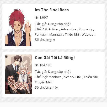
Im The Final Boss
1.667
Tác giả
:
Đang cập nhật
Thể loại
:
Action
,
Adventure
,
Comedy
,
Fantasy
,
Manhwa
,
Thiếu Nhi
,
Webtoon
Số chương
: 9
Con Gái Tôi Là Rồng!
104.193
Tác giả
:
Đang cập nhật
Thể loại
:
Manhwa
,
School Life
,
Thiếu Nhi
,
Truyện Màu
Số chương
: 104