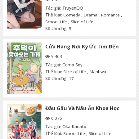
Tác giả
:
TruyenQQ
Thể loại
:
Comedy
,
Drama
,
Romance
,
School Life
,
Slice of Life
Số chương
: 5
Cửa Hàng Nơi Ký Ức Tìm Đến
9.463
Tác giả
:
Como Soy
Thể loại
:
Slice of Life
,
Manhwa
Số chương
: 17
Đầu Gấu Và Nấu Ăn Khoa Học
6.075
Tác giả
:
Oka Kanato
Thể loại
:
School Life
,
Slice of Life