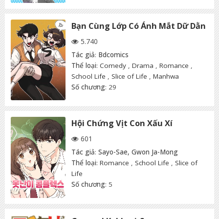
Bạn Cùng Lớp Có Ánh Mắt Dữ Dằn
5.740
Tác giả
:
Bdcomics
Thể loại
:
Comedy
,
Drama
,
Romance
,
School Life
,
Slice of Life
,
Manhwa
Số chương
: 29
Hội Chứng Vịt Con Xấu Xí
601
Tác giả
:
Sayo-Sae, Gwon Ja-Mong
Thể loại
:
Romance
,
School Life
,
Slice of
Life
Số chương
: 5