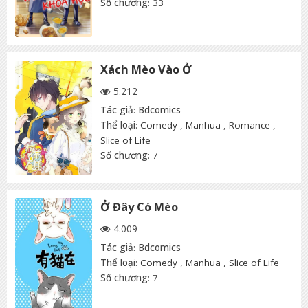
Số chương
: 33
Xách Mèo Vào Ở
5.212
Tác giả
:
Bdcomics
Thể loại
:
Comedy
,
Manhua
,
Romance
,
Slice of Life
Số chương
: 7
Ở Đây Có Mèo
4.009
Tác giả
:
Bdcomics
Thể loại
:
Comedy
,
Manhua
,
Slice of Life
Số chương
: 7