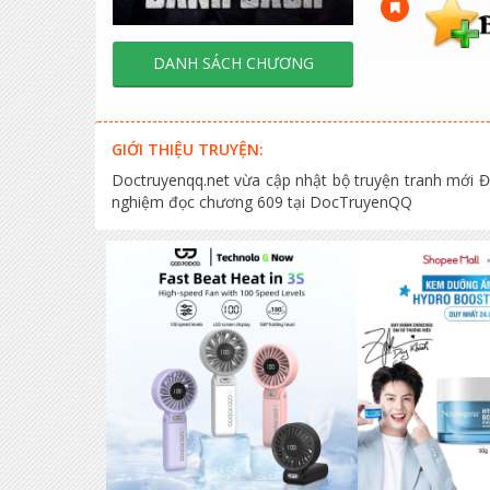
DANH SÁCH CHƯƠNG
GIỚI THIỆU TRUYỆN:
Doctruyenqq.net vừa cập nhật bộ truyện tranh mới Đ
nghiệm đọc chương 609 tại DocTruyenQQ