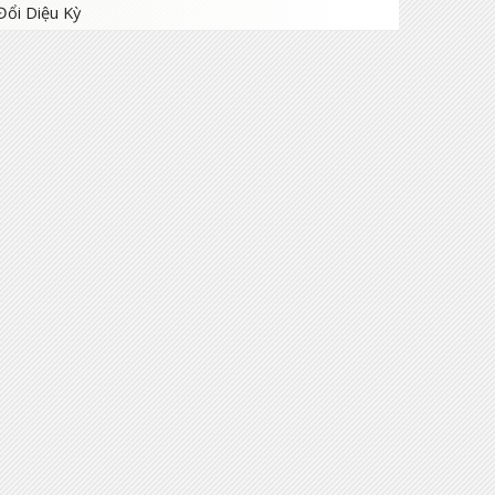
ổi Diệu Kỳ