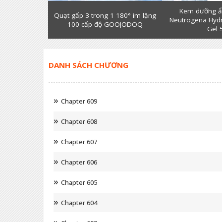
Kem dưỡng ẩ
Quạt gấp 3 trong 1 180° im lặng
Neutrogena Hyd
100 cấp độ GOOJODOQ
Gel 
DANH SÁCH CHƯƠNG
Chapter 609
Chapter 608
Chapter 607
Chapter 606
Chapter 605
Chapter 604