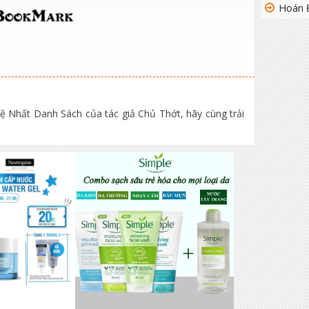
Hoán Đ
ệ Nhất Danh Sách của tác giả Chủ Thớt, hãy cùng trải