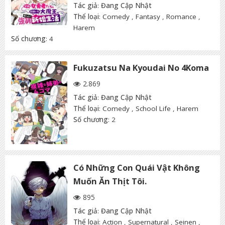
Tác giả
:
Đang Cập Nhật
Thể loại
:
Comedy
,
Fantasy
,
Romance
,
Harem
Số chương
: 4
Fukuzatsu Na Kyoudai No 4Koma
2.869
Tác giả
:
Đang Cập Nhật
Thể loại
:
Comedy
,
School Life
,
Harem
Số chương
: 2
Có Những Con Quái Vật Không
Muốn Ăn Thịt Tôi.
895
Tác giả
:
Đang Cập Nhật
Thể loại
:
Action
,
Supernatural
,
Seinen
,