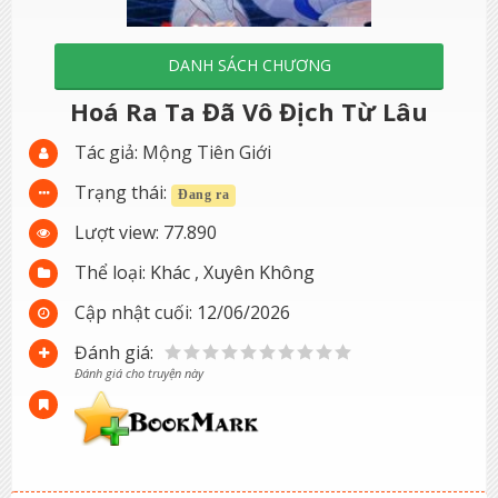
DANH SÁCH CHƯƠNG
Hoá Ra Ta Đã Vô Địch Từ Lâu
Tác giả:
Mộng Tiên Giới
Trạng thái:
Đang ra
Lượt view:
77.890
Thể loại:
Khác
,
Xuyên Không
Cập nhật cuối:
12/06/2026
Đánh giá:
Đánh giá cho truyện này